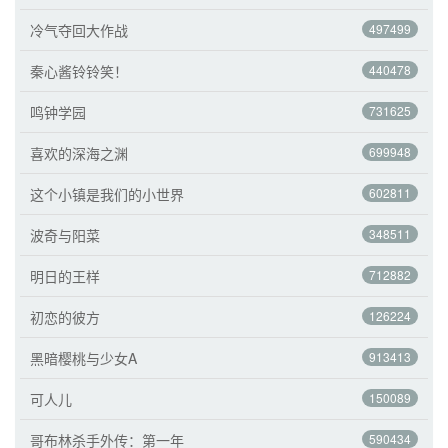
冷气夺回大作战
497499
秦心酱铃铃笑！
440478
鸣钟学园
731625
喜欢的深海之渊
699948
这个小镇是我们的小世界
602811
波奇与阳菜
348511
明日的王样
712882
初恋的彼方
126224
黑暗樱桃与少女A
913413
可人儿
150089
哥布林杀手外传：第一年
590434