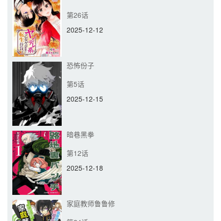
第26话
2025-12-12
恐怖份子
第5话
2025-12-15
暗巷黑拳
第12话
2025-12-18
家庭教师鲁鲁修