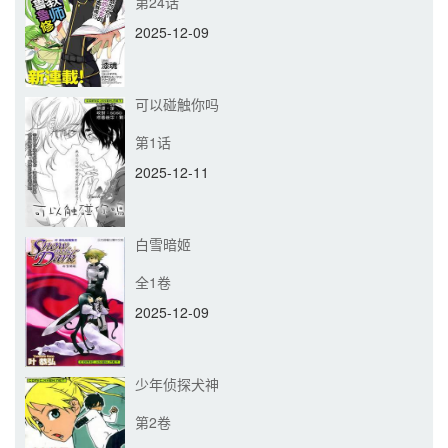
第24话
2025-12-09
可以碰触你吗
第1话
2025-12-11
白雪暗姬
全1卷
2025-12-09
少年侦探犬神
第2卷