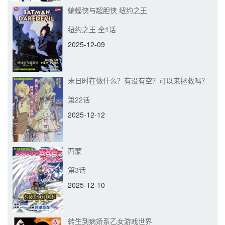
蝙蝠侠与超胆侠 纽约之王
纽约之王 全1话
2025-12-09
末日时在做什么？有没有空？可以来拯救吗？
第22话
2025-12-12
西蒙
第3话
2025-12-10
转生到病娇系乙女游戏世界