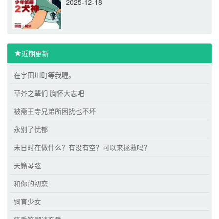
2025-12-18
近期更新
在宇田川町等我喔。
草芥之辈们 胸怀大志吧
被斋王寺兄弟所困扰也不坏
永别了忧郁
末日时在做什么？有没有空？可以来拯救吗？
天籟琴弦
和你的初恋
饲育少女