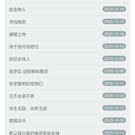
新变种人
2025-12-18
寻找梅莉
2025-12-12
蝴蝶之吻
2025-12-18
侍于雨月待君归
2025-12-13
抓狂合体人
2025-12-09
放学后 动短裤和教室
2025-12-08
祈求黎明的怪物们
2025-12-11
兄不友弟不恭
2025-12-09
往生无路，向死无途
2025-12-12
燃萌达令
2025-12-08
能让我兴奋的味道是幼女味
2025-12-11