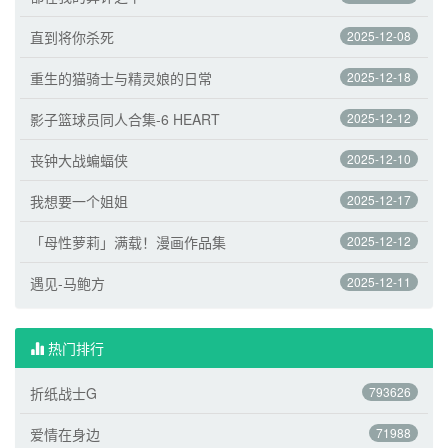
直到将你杀死
2025-12-08
重生的猫骑士与精灵娘的日常
2025-12-18
影子篮球员同人合集-6 HEART
2025-12-12
丧钟大战蝙蝠侠
2025-12-10
我想要一个姐姐
2025-12-17
「母性萝莉」满载！漫画作品集
2025-12-12
遇见-马鲍方
2025-12-11
热门排行
折纸战士G
793626
爱情在身边
71988