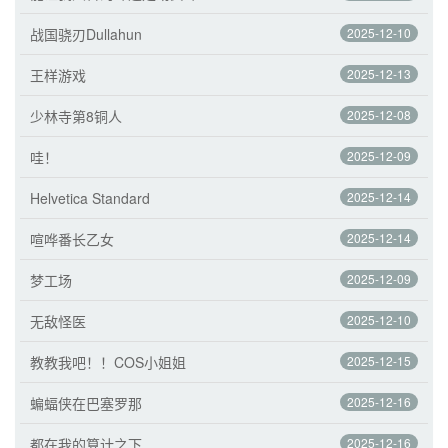
战国骁刃Dullahun
2025-12-10
王样游戏
2025-12-13
少林寺第8铜人
2025-12-08
哇！
2025-12-09
Helvetica Standard
2025-12-14
喧哗番长乙女
2025-12-14
梦工场
2025-12-09
无敌怪医
2025-12-10
教教我吧！！COS小姐姐
2025-12-15
蝙蝠侠在巴塞罗那
2025-12-16
都在我的算计之下
2025-12-16