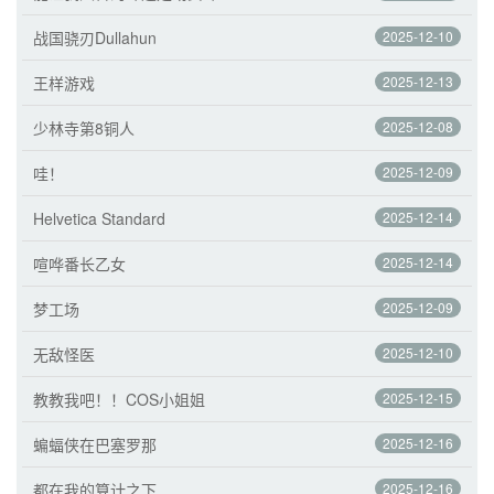
战国骁刃Dullahun
2025-12-10
王样游戏
2025-12-13
少林寺第8铜人
2025-12-08
哇！
2025-12-09
Helvetica Standard
2025-12-14
喧哗番长乙女
2025-12-14
梦工场
2025-12-09
无敌怪医
2025-12-10
教教我吧！！COS小姐姐
2025-12-15
蝙蝠侠在巴塞罗那
2025-12-16
都在我的算计之下
2025-12-16