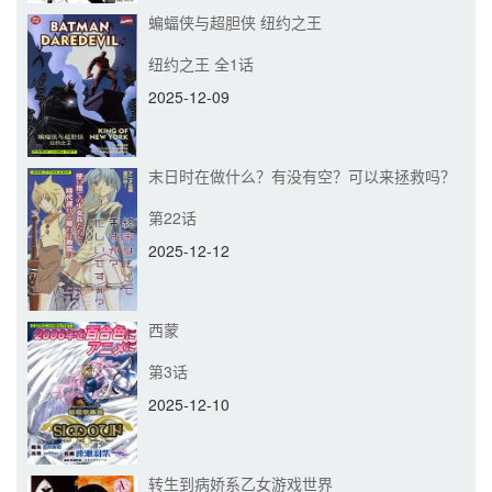
蝙蝠侠与超胆侠 纽约之王
纽约之王 全1话
2025-12-09
末日时在做什么？有没有空？可以来拯救吗？
第22话
2025-12-12
西蒙
第3话
2025-12-10
转生到病娇系乙女游戏世界