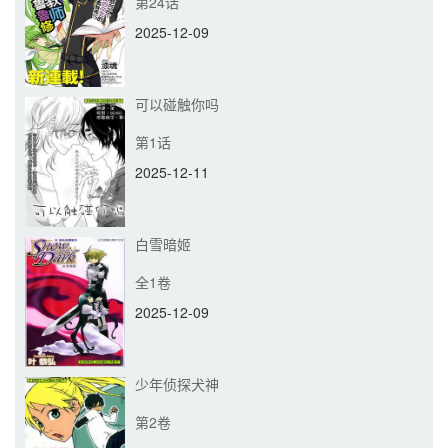
第24话
2025-12-09
可以碰触你吗
第1话
2025-12-11
白雪暗姬
全1卷
2025-12-09
少年侦探犬神
第2卷