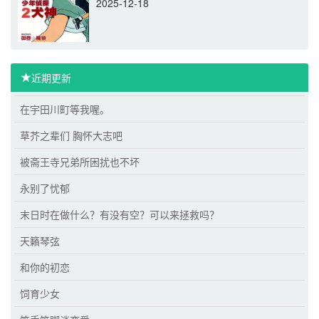
2025-12-18
近期更新
在宇田川町等我喔。
草芥之辈们 胸怀大志吧
被斋王寺兄弟所困扰也不坏
永别了忧郁
末日时在做什么？有没有空？可以来拯救吗？
天籟琴弦
和你的初恋
饲育少女