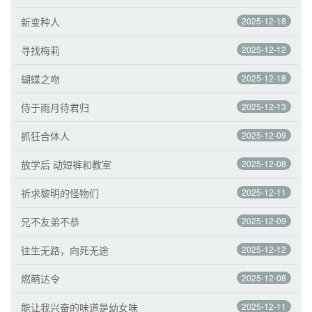
新变种人
2025-12-18
寻找梅莉
2025-12-12
蝴蝶之吻
2025-12-18
侍于雨月待君归
2025-12-13
抓狂合体人
2025-12-09
放学后 动短裤和教室
2025-12-08
祈求黎明的怪物们
2025-12-11
兄不友弟不恭
2025-12-09
往生无路，向死无途
2025-12-12
燃萌达令
2025-12-08
能让我兴奋的味道是幼女味
2025-12-11