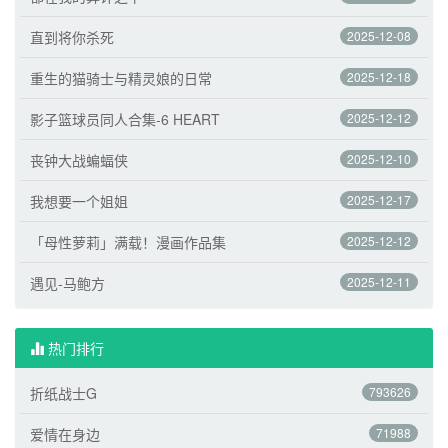
直到将你杀死
2025-12-08
重生的猫骑士与精灵娘的日常
2025-12-18
影子篮球员同人合集-6 HEART
2025-12-12
丧钟大战蝙蝠侠
2025-12-10
我想要一个姐姐
2025-12-17
「母性萝莉」满载！漫画作品集
2025-12-12
遇见-马鲍方
2025-12-11
热门排行
折纸战士G
793626
爱情在身边
71988