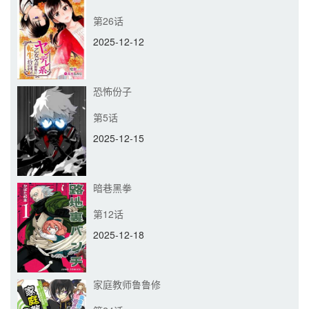
第26话
2025-12-12
恐怖份子
第5话
2025-12-15
暗巷黑拳
第12话
2025-12-18
家庭教师鲁鲁修