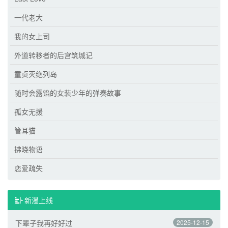
一代老大
我的女上司
外道转移者的后宫筑城记
童贞灭绝列岛
随时会露馅的女装少年的弹奏故事
孤女无援
管耳猫
拂晓物语
恋爱疏失
新漫上线
下辈子我再好好过
2025-12-15