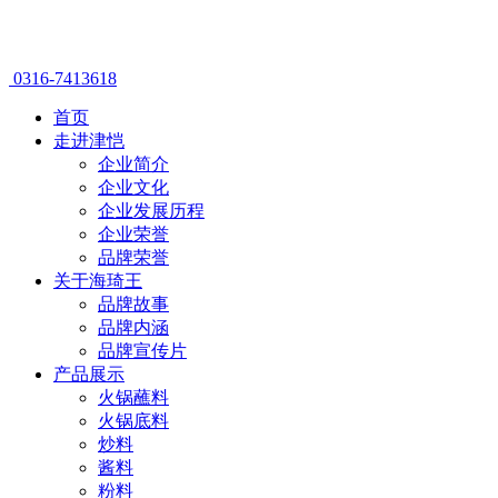
0316-7413618
首页
走进津恺
企业简介
企业文化
企业发展历程
企业荣誉
品牌荣誉
关于海琦王
品牌故事
品牌内涵
品牌宣传片
产品展示
火锅蘸料
火锅底料
炒料
酱料
粉料