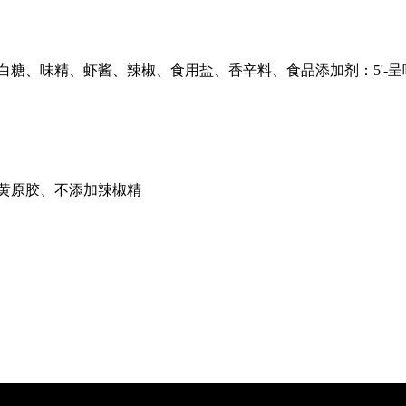
白糖、味精、虾酱、辣椒、食用盐、香辛料、食品添加剂：5'-
黄原胶、不添加辣椒精