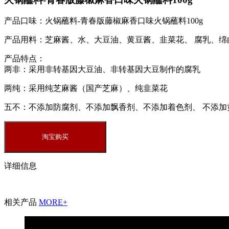
产品口味：
火锅蘸料-青春版藤椒麻香口味火锅蘸料100g
产品用料：
芝麻酱、水、大豆油、黄豆酱、韭菜花、 腐乳、绵
产品特点：
两非：
采用非转基因大豆油、非转基因大豆制作的腐乳
两纯：
采用纯芝麻酱（国产芝麻）、纯韭菜花
五不：
不添加防腐剂、不添加飘香剂、不添加着色剂、 不添加
详细信息
相关产品
MORE+