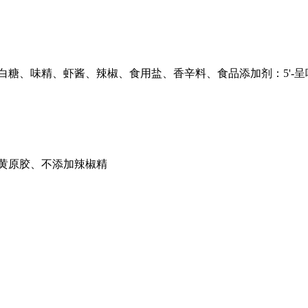
白糖、味精、虾酱、辣椒、食用盐、香辛料、食品添加剂：5'-
黄原胶、不添加辣椒精