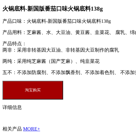
火锅底料-新国版番茄口味火锅底料138g
产品口味：
火锅底料-新国版番茄口味火锅底料138g
产品用料：
芝麻酱、水、大豆油、黄豆酱、韭菜花、 腐乳、绵
产品特点：
两非：
采用非转基因大豆油、非转基因大豆制作的腐乳
两纯：
采用纯芝麻酱（国产芝麻）、纯韭菜花
五不：
不添加防腐剂、不添加飘香剂、不添加着色剂、 不添加
详细信息
相关产品
MORE+