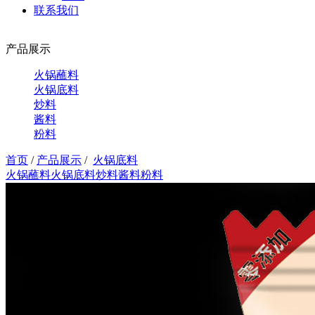
联系我们
产品展示
火锅蘸料
火锅底料
炒料
酱料
粉料
首页
/
产品展示
/
火锅底料
火锅蘸料
火锅底料
炒料
酱料
粉料