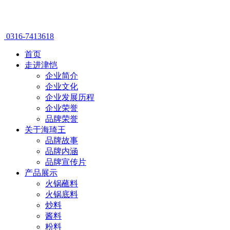
0316-7413618
首页
走进津恺
企业简介
企业文化
企业发展历程
企业荣誉
品牌荣誉
关于海琦王
品牌故事
品牌内涵
品牌宣传片
产品展示
火锅蘸料
火锅底料
炒料
酱料
粉料