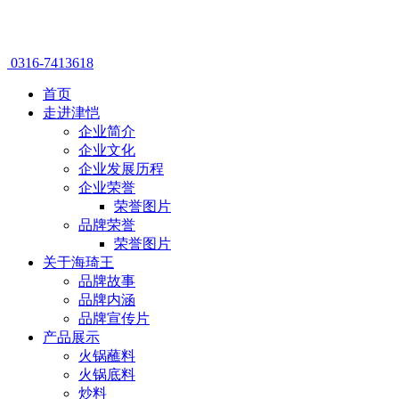
0316-7413618
首页
走进津恺
企业简介
企业文化
企业发展历程
企业荣誉
荣誉图片
品牌荣誉
荣誉图片
关于海琦王
品牌故事
品牌内涵
品牌宣传片
产品展示
火锅蘸料
火锅底料
炒料