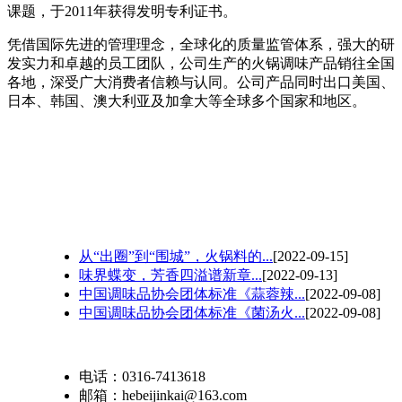
课题，于2011年获得发明专利证书。
凭借国际先进的管理理念，全球化的质量监管体系，强大的研
发实力和卓越的员工团队，公司生产的火锅调味产品销往全国
各地，深受广大消费者信赖与认同。公司产品同时出口美国、
日本、韩国、澳大利亚及加拿大等全球多个国家和地区。
从“出圈”到“围城”，火锅料的...
[2022-09-15]
味界蝶变，芳香四溢谱新章...
[2022-09-13]
中国调味品协会团体标准《蒜蓉辣...
[2022-09-08]
中国调味品协会团体标准《菌汤火...
[2022-09-08]
电话：0316-7413618
邮箱：hebeijinkai@163.com