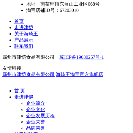
地址：煎茶铺镇东台山工业区068号
淘宝店铺ID号：67203010
首页
走进津恺
关于海琦王
产品展示
联系我们
霸州市津恺食品有限公司
冀ICP备19030257号-1
友情链接
霸州市津恺食品有限公司
海琦王淘宝官方旗舰店
首 页
走进津恺
企业简介
企业文化
企业发展历程
企业荣誉
品牌荣誉