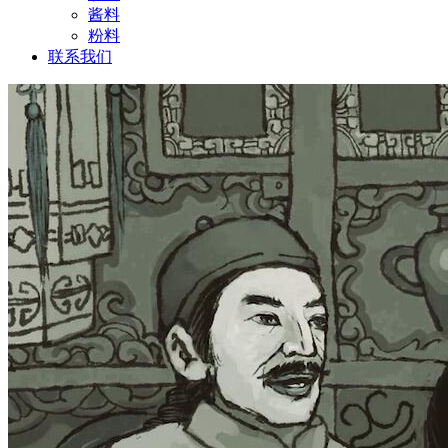
酱料
粉料
联系我们