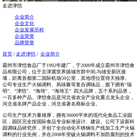
走进津恺
企业简介
企业文化
企业发展历程
企业荣誉
品牌荣誉
首页
/
走进津恺
/
企业简介
霸州市津恺食品厂于1992年建厂，于2000年成立霸州市津恺食
品有限公司，位于京津冀世界级城市群中间,与雄安新区接
壤，距离首都第二国际机场50公里，其地理位置得天独厚。
公司专业生产火锅调料、风味酱等复合调味品，旗下拥有“瑞
明”、“津恺”、“海琦”、“海琦王” 四大品牌，五个系列品类，
一百多种产品。津恺食品是河北省农业产业化重点龙头企业，
河北省名牌产品企业，河北省著名商标企业。
公司生产技术力量雄厚，拥有36000平米的现代化食品工业园
区，园区完全按国际食品专业标准设计、建设。公司下设新科
园调味品研究所，开创了全自动化不锈钢生产线加工生产火锅
调料的行业先例，并在2008年突破火锅调料不加防腐剂的技术