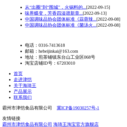
从“出圈”到“围城”，火锅料的...
[2022-09-15]
味界蝶变，芳香四溢谱新章...
[2022-09-13]
中国调味品协会团体标准《蒜蓉辣...
[2022-09-08]
中国调味品协会团体标准《菌汤火...
[2022-09-08]
电话：0316-7413618
邮箱：hebeijinkai@163.com
地址：煎茶铺镇东台山工业区068号
淘宝店铺ID号：67203010
首页
走进津恺
关于海琦王
产品展示
联系我们
霸州市津恺食品有限公司
冀ICP备19030257号-1
友情链接
霸州市津恺食品有限公司
海琦王淘宝官方旗舰店