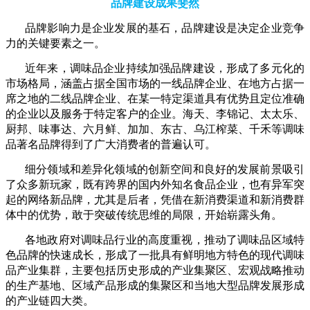
品牌建设成果斐然
品牌影响力是企业发展的基石，品牌建设是决定企业竞争
力的关键要素之一。
近年来，调味品企业持续加强品牌建设，形成了多元化的
市场格局，涵盖占据全国市场的一线品牌企业、在地方占据一
席之地的二线品牌企业、在某一特定渠道具有优势且定位准确
的企业以及服务于特定客户的企业。海天、李锦记、太太乐、
厨邦、味事达、六月鲜、加加、东古、乌江榨菜、千禾等调味
品著名品牌得到了广大消费者的普遍认可。
细分领域和差异化领域的创新空间和良好的发展前景吸引
了众多新玩家，既有跨界的国内外知名食品企业，也有异军突
起的网络新品牌，尤其是后者，凭借在新消费渠道和新消费群
体中的优势，敢于突破传统思维的局限，开始崭露头角。
各地政府对调味品行业的高度重视，推动了调味品区域特
色品牌的快速成长，形成了一批具有鲜明地方特色的现代调味
品产业集群，主要包括历史形成的产业集聚区、宏观战略推动
的生产基地、区域产品形成的集聚区和当地大型品牌发展形成
的产业链四大类。