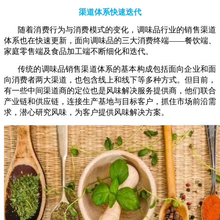
渠道体系快速迭代
随着消费行为与消费模式的变化，调味品行业的销售渠道
体系也在快速更新，面向调味品的三大消费终端——餐饮端、
家庭零售端及食品加工端不断细化和迭代。
传统的调味品销售渠道体系的基本构成包括面向企业和面
向消费者两大渠道，也包含线上和线下等多种方式。但目前，
有一些中间渠道商的定位也是风味解决服务提供商，他们联合
产业链和供应链，连接生产基地与目标客户，抓住市场前沿需
求，潜心研究风味，为客户提供风味解决方案。