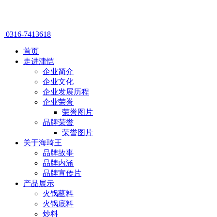
0316-7413618
首页
走进津恺
企业简介
企业文化
企业发展历程
企业荣誉
荣誉图片
品牌荣誉
荣誉图片
关于海琦王
品牌故事
品牌内涵
品牌宣传片
产品展示
火锅蘸料
火锅底料
炒料