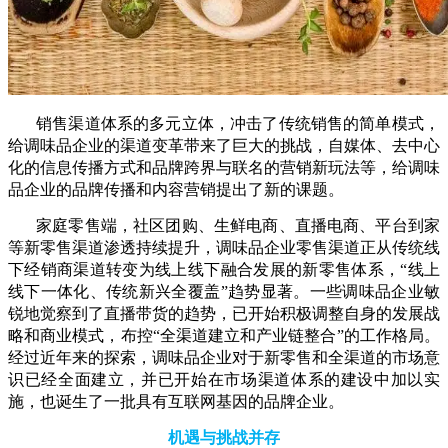
销售渠道体系的多元立体，冲击了传统销售的简单模式，
给调味品企业的渠道变革带来了巨大的挑战，自媒体、去中心
化的信息传播方式和品牌跨界与联名的营销新玩法等，给调味
品企业的品牌传播和内容营销提出了新的课题。
家庭零售端，社区团购、生鲜电商、直播电商、平台到家
等新零售渠道渗透持续提升，调味品企业零售渠道正从传统线
下经销商渠道转变为线上线下融合发展的新零售体系，“线上
线下一体化、传统新兴全覆盖”趋势显著。一些调味品企业敏
锐地觉察到了直播带货的趋势，已开始积极调整自身的发展战
略和商业模式，布控“全渠道建立和产业链整合”的工作格局。
经过近年来的探索，调味品企业对于新零售和全渠道的市场意
识已经全面建立，并已开始在市场渠道体系的建设中加以实
施，也诞生了一批具有互联网基因的品牌企业。
机遇与挑战并存