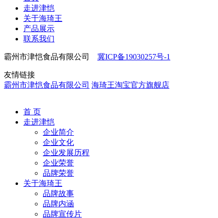
走进津恺
关于海琦王
产品展示
联系我们
霸州市津恺食品有限公司
冀ICP备19030257号-1
友情链接
霸州市津恺食品有限公司
海琦王淘宝官方旗舰店
首 页
走进津恺
企业简介
企业文化
企业发展历程
企业荣誉
品牌荣誉
关于海琦王
品牌故事
品牌内涵
品牌宣传片