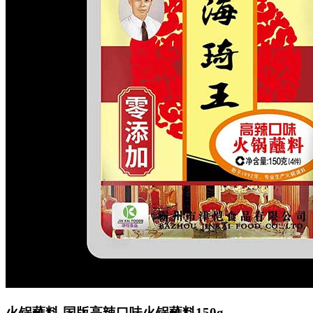
火锅蘸料-国版高辣口味火锅蘸料150g