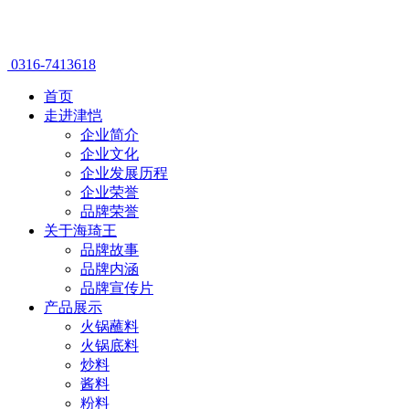
0316-7413618
首页
走进津恺
企业简介
企业文化
企业发展历程
企业荣誉
品牌荣誉
关于海琦王
品牌故事
品牌内涵
品牌宣传片
产品展示
火锅蘸料
火锅底料
炒料
酱料
粉料