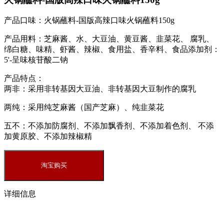
产品口味：
火锅蘸料-国版高辣口味火锅蘸料150g
产品用料：
芝麻酱、水、大豆油、黄豆酱、韭菜花、 腐乳、
绵白糖、味精、虾酱、辣椒、食用盐、香辛料、食品添加剂：
5'-呈味核苷酸二钠
产品特点：
两非：
采用非转基因大豆油、非转基因大豆制作的腐乳
两纯：
采用纯芝麻酱（国产芝麻）、纯韭菜花
五不：
不添加防腐剂、不添加飘香剂、不添加着色剂、 不添
加黄原胶、不添加辣椒精
详细信息