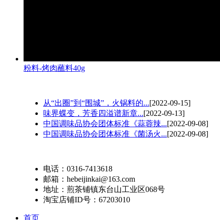
粉料-烤肉蘸料40g
从“出圈”到“围城”，火锅料的...
[2022-09-15]
味界蝶变，芳香四溢谱新章...
[2022-09-13]
中国调味品协会团体标准《蒜蓉辣...
[2022-09-08]
中国调味品协会团体标准《菌汤火...
[2022-09-08]
电话：0316-7413618
邮箱：hebeijinkai@163.com
地址：煎茶铺镇东台山工业区068号
淘宝店铺ID号：67203010
首页